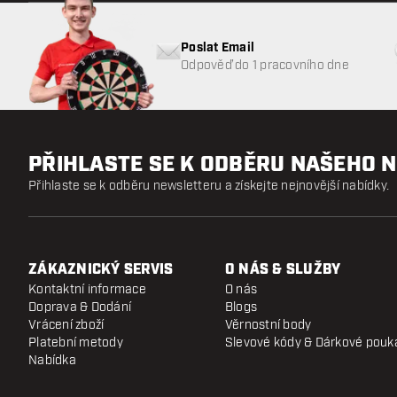
Poslat Email
Odpověď do 1 pracovního dne
PŘIHLASTE SE K ODBĚRU NAŠEHO 
Přihlaste se k odběru newsletteru a získejte nejnovější nabídky.
ZÁKAZNICKÝ SERVIS
O NÁS & SLUŽBY
Kontaktní informace
O nás
Doprava & Dodání
Blogs
Vrácení zboží
Věrnostní body
Platební metody
Slevové kódy & Dárkové pouk
Nabídka