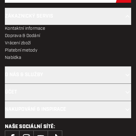
ZÁKAZNICKÝ SERVIS
Kontaktní informace
Doprava & Dodání
Vrácení zboží
Platební metody
Nabídka
O NÁS & SLUŽBY
ÚČET
NAKUPOVÁNÍ & INSPIRACE
NAŠE SOCIÁLNÍ SÍTĚ: