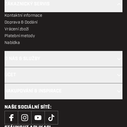
ZÁKAZNICKÝ SERVIS
Kontaktní informace
Doprava & Dodání
Vrácení zboží
Platební metody
Nabídka
O NÁS & SLUŽBY
ÚČET
NAKUPOVÁNÍ & INSPIRACE
NAŠE SOCIÁLNÍ SÍTĚ: