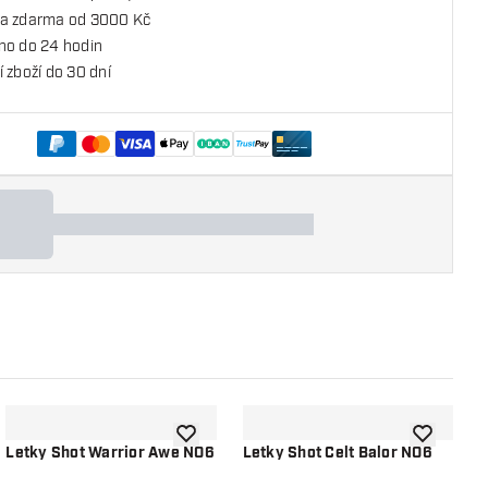
a zdarma od 3000 Kč
no do 24 hodin
 zboží do 30 dní
o seznamu přání
Přidat do seznamu přání
Přidat do 
Letky Shot Warrior Awe NO6
Letky Shot Celt Balor NO6
L