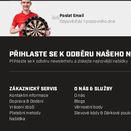
Poslat Email
Odpověď do 1 pracovního dne
PŘIHLASTE SE K ODBĚRU NAŠEHO 
Přihlaste se k odběru newsletteru a získejte nejnovější nabídky.
ZÁKAZNICKÝ SERVIS
O NÁS & SLUŽBY
Kontaktní informace
O nás
Doprava & Dodání
Blogs
Vrácení zboží
Věrnostní body
Platební metody
Slevové kódy & Dárkové pouk
Nabídka