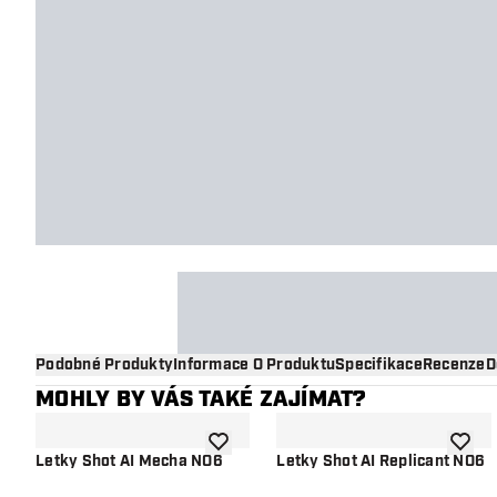
Podobné Produkty
Informace O Produktu
Specifikace
Recenze
D
MOHLY BY VÁS TAKÉ ZAJÍMAT?
Přidat do seznamu přání
Přidat
Letky Shot AI Mecha NO6
Letky Shot AI Replicant NO6