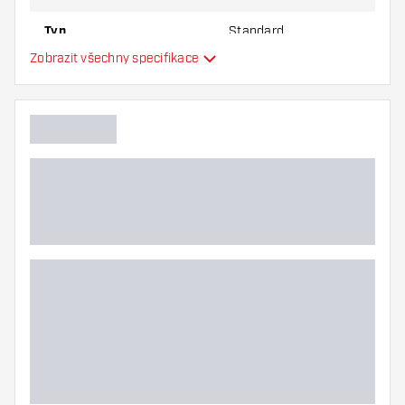
Typ
Standard
Zobrazit všechny specifikace
Flexibilita
Hlavní barva