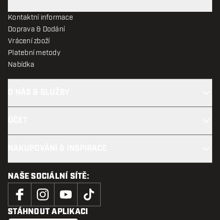
Kontaktní informace
Doprava & Dodání
Vrácení zboží
Platební metody
Nabídka
O NÁS & SLUŽBY
ÚČET
NAKUPOVÁNÍ & INSPIRACE
NAŠE SOCIÁLNÍ SÍTĚ:
STÁHNOUT APLIKACI