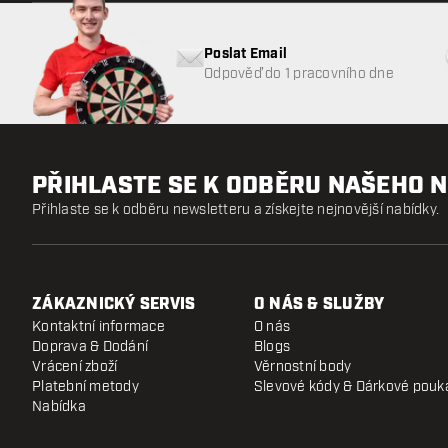
Poslat Email
Odpověď do 1 pracovního dne
PŘIHLASTE SE K ODBĚRU NAŠEHO 
Přihlaste se k odběru newsletteru a získejte nejnovější nabídky.
ZÁKAZNICKÝ SERVIS
O NÁS & SLUŽBY
Kontaktní informace
O nás
Doprava & Dodání
Blogs
Vrácení zboží
Věrnostní body
Platební metody
Slevové kódy & Dárkové pouk
Nabídka