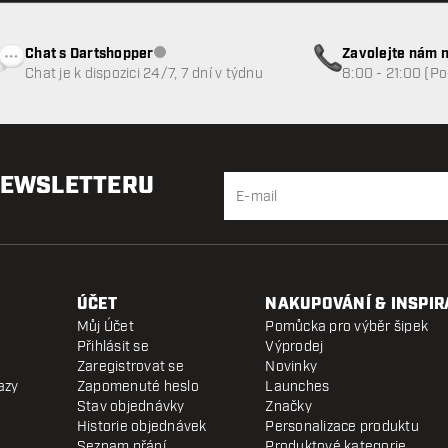
Chat s Dartshopper
Zavolejte nám n
Zákaznický servis nedostupný
Chat je k dispozici 24/7, 7 dní v týdnu
8:00 - 21:00 (P
NEWSLETTERU
ÚČET
NAKUPOVÁNÍ & INSPIR
Můj Účet
Pomůcka pro výběr šipek
Přihlásit se
Výprodej
Zaregistrovat se
Novinky
azy
Zapomenuté heslo
Launches
Stav objednávky
Značky
Historie objednávek
Personalizace produktu
Seznam přání
Produktové kategorie