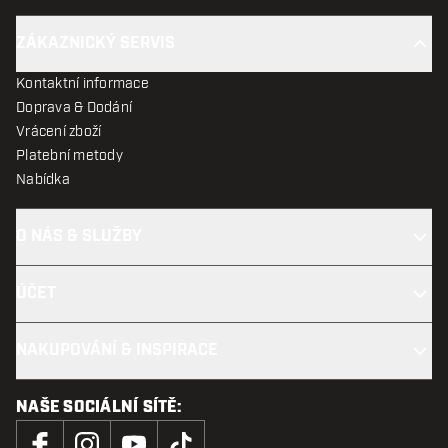
ZÁKAZNICKÝ SERVIS
Kontaktní informace
Doprava & Dodání
Vrácení zboží
Platební metody
Nabídka
O NÁS & SLUŽBY
ÚČET
NAKUPOVÁNÍ & INSPIRACE
NAŠE SOCIÁLNÍ SÍTĚ: