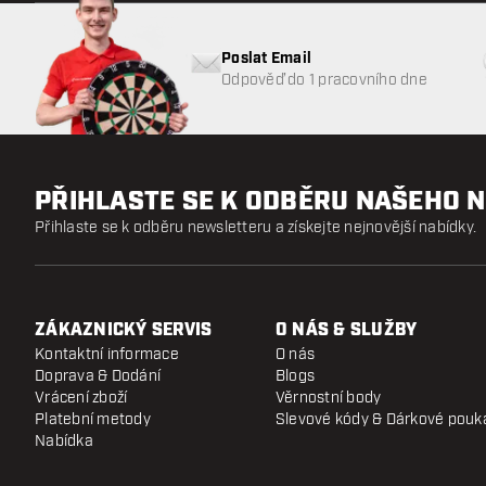
Poslat Email
Odpověď do 1 pracovního dne
PŘIHLASTE SE K ODBĚRU NAŠEHO 
Přihlaste se k odběru newsletteru a získejte nejnovější nabídky.
ZÁKAZNICKÝ SERVIS
O NÁS & SLUŽBY
Kontaktní informace
O nás
Doprava & Dodání
Blogs
Vrácení zboží
Věrnostní body
Platební metody
Slevové kódy & Dárkové pouk
Nabídka