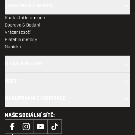
ZÁKAZNICKÝ SERVIS
Kontaktní informace
Doprava & Dodání
Vrácení zboží
Platební metody
Nabídka
O NÁS & SLUŽBY
ÚČET
NAKUPOVÁNÍ & INSPIRACE
NAŠE SOCIÁLNÍ SÍTĚ: