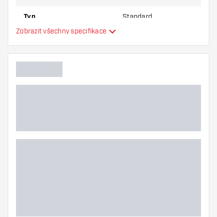
Typ
Standard
Zobrazit všechny specifikace
Flexibilita
Hlavní barva