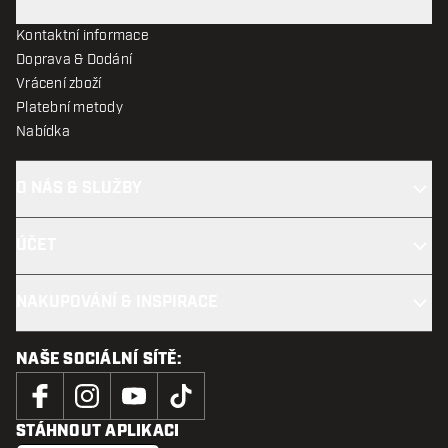
Kontaktní informace
Doprava & Dodání
Vrácení zboží
Platební metody
Nabídka
O NÁS & SLUŽBY
ÚČET
NAKUPOVÁNÍ & INSPIRACE
NAŠE SOCIÁLNÍ SÍTĚ:
STÁHNOUT APLIKACI