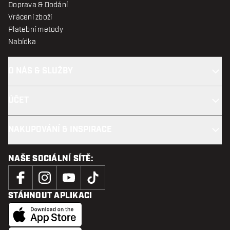
Doprava & Dodání
Vrácení zboží
Platební metody
Nabídka
O NÁS & SLUŽBY
ÚČET
NAKUPOVÁNÍ & INSPIRACE
NAŠE SOCIÁLNÍ SÍTĚ:
STÁHNOUT APLIKACI