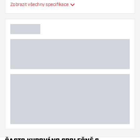
Zobrazit všechny specifikace
Flexibilita
Hlavní barva