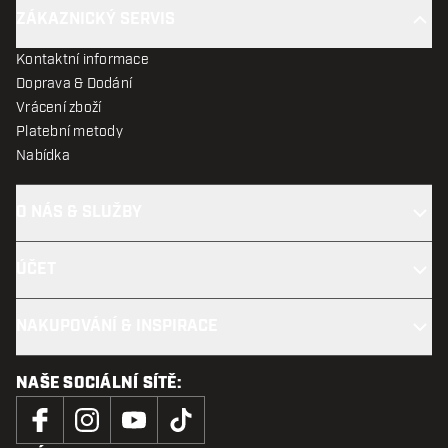
ZÁKAZNICKÝ SERVIS
Kontaktní informace
Doprava & Dodání
Vrácení zboží
Platební metody
Nabídka
O NÁS & SLUŽBY
ÚČET
NAKUPOVÁNÍ & INSPIRACE
NAŠE SOCIÁLNÍ SÍTĚ: