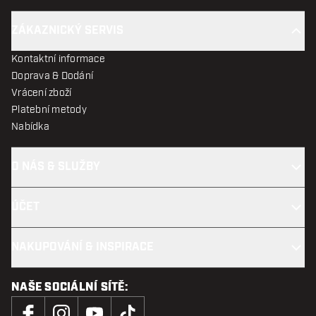
ZÁKAZNICKÝ SERVIS
Kontaktní informace
Doprava & Dodání
Vrácení zboží
Platební metody
Nabídka
O NÁS & SLUŽBY
ÚČET
NAKUPOVÁNÍ & INSPIRACE
NAŠE SOCIÁLNÍ SÍTĚ: