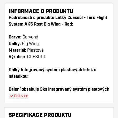
INFORMACE O PRODUKTU
Podrobnosti o produktu Letky Cuesoul - Tero Flight
System AK5 Rost Big Wing - Red:
Barva:
Červená
Délky:
Big Wing
Materiál:
Plastové
Výrobce:
CUESOUL
Délky Integrovaný systém plastových letek s
násadkou:
Balení obsahuje 3ks integrovaný systém plastových
letek s násadkou (1sada).
Číst více
Dartshopper tip!
SPECIFIKACE PRODUKTU