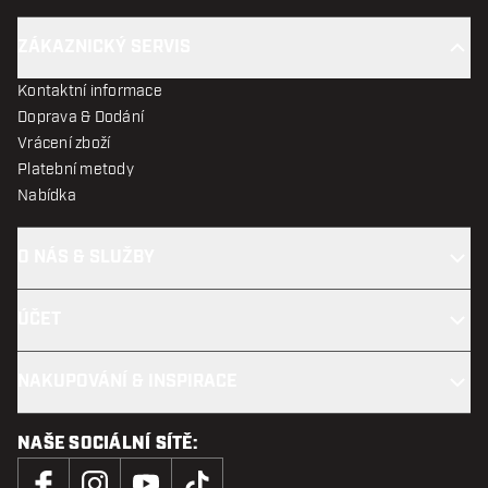
ZÁKAZNICKÝ SERVIS
Kontaktní informace
Doprava & Dodání
Vrácení zboží
Platební metody
Nabídka
O NÁS & SLUŽBY
ÚČET
NAKUPOVÁNÍ & INSPIRACE
NAŠE SOCIÁLNÍ SÍTĚ: