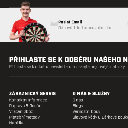
Poslat Email
Odpověď do 1 pracovního dne
PŘIHLASTE SE K ODBĚRU NAŠEHO 
Přihlaste se k odběru newsletteru a získejte nejnovější nabídky.
ZÁKAZNICKÝ SERVIS
O NÁS & SLUŽBY
Kontaktní informace
O nás
Doprava & Dodání
Blogs
Vrácení zboží
Věrnostní body
Platební metody
Slevové kódy & Dárkové pouk
Nabídka