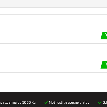
ava zdarma od 3000 Kč
Možnosti bezpečné platby
Od