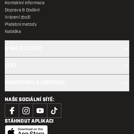
Kontaktní informace
Doprava & Dodání
Vrácení zboží
Platební metody
Nabídka
O NÁS & SLUŽBY
ÚČET
NAKUPOVÁNÍ & INSPIRACE
NAŠE SOCIÁLNÍ SÍTĚ:
STÁHNOUT APLIKACI