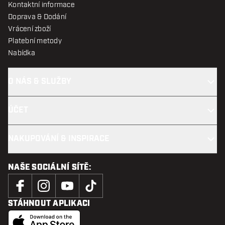
Kontaktní informace
Doprava & Dodání
Vrácení zboží
Platební metody
Nabídka
O NÁS & SLUŽBY
ÚČET
NAKUPOVÁNÍ & INSPIRACE
NAŠE SOCIÁLNÍ SÍTĚ:
STÁHNOUT APLIKACI