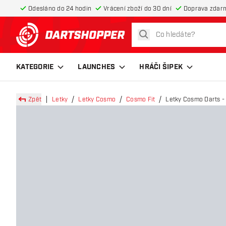
Odesláno do 24 hodin
Vrácení zboží do 30 dní
Doprava zdar
hledat
Zpět na hlavní stránku
KATEGORIE
LAUNCHES
HRÁČI ŠIPEK
Zpět
Letky
Letky Cosmo
Cosmo Fit
Letky Cosmo Darts - 