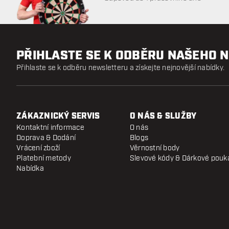
PŘIHLASTE SE K ODBĚRU NAŠEHO 
Přihlaste se k odběru newsletteru a získejte nejnovější nabídky.
ZÁKAZNICKÝ SERVIS
O NÁS & SLUŽBY
Kontaktní informace
O nás
Doprava & Dodání
Blogs
Vrácení zboží
Věrnostní body
Platební metody
Slevové kódy & Dárkové pouk
Nabídka