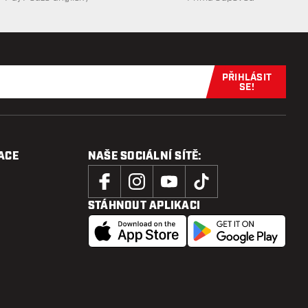
PŘIHLÁSIT
Přihlaste se 
SE!
ACE
NAŠE SOCIÁLNÍ SÍTĚ:
STÁHNOUT APLIKACI