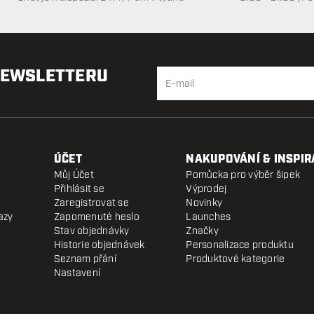
NEWSLETTERU
ÚČET
NAKUPOVÁNÍ & INSPIR
Můj Účet
Pomůcka pro výběr šipek
Přihlásit se
Výprodej
Zaregistrovat se
Novinky
azy
Zapomenuté heslo
Launches
Stav objednávky
Značky
Historie objednávek
Personalizace produktu
Seznam přání
Produktové kategorie
Nastavení