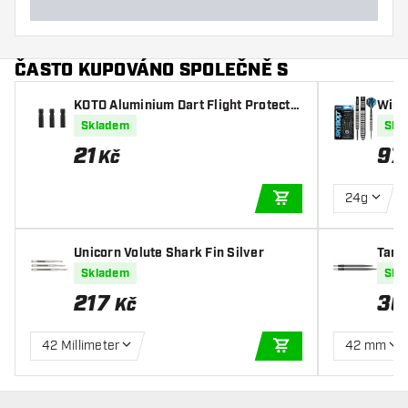
ČASTO KUPOVÁNO SPOLEČNĚ S
KOTO Aluminium Dart Flight Protecto
Winm
r Black
vni E
Skladem
Skl
21
97
Kč
24g
PŘIDAT DO KOŠÍKU
Unicorn Volute Shark Fin Silver
Targ
ittler
Skladem
Skl
217
36
Kč
42 Millimeter
42 mm
PŘIDAT DO KOŠÍKU