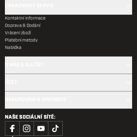
ZÁKAZNICKÝ SERVIS
Kontaktní informace
Doprava & Dodání
Vrácení zboží
Platební metody
Nabídka
O NÁS & SLUŽBY
ÚČET
NAKUPOVÁNÍ & INSPIRACE
NAŠE SOCIÁLNÍ SÍTĚ: