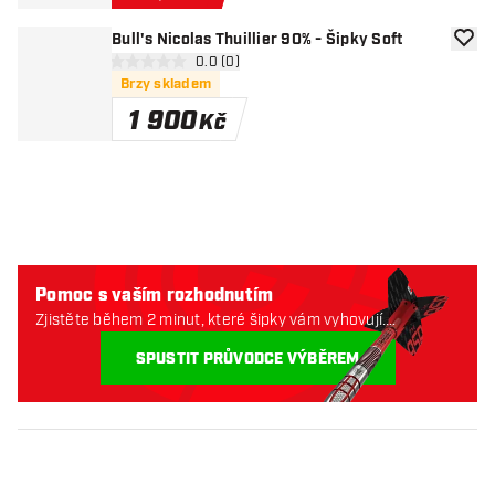
Bull's Nicolas Thuillier 90% - Šipky Soft
Přida
otevřít panel recenzí
0.0 (0)
0 hodnoticí hvězdičky
Brzy skladem
1 900
Kč
Pomoc s vaším rozhodnutím
Zjistěte během 2 minut, které šipky vám vyhovují.
Začněme:
SPUSTIT PRŮVODCE VÝBĚREM