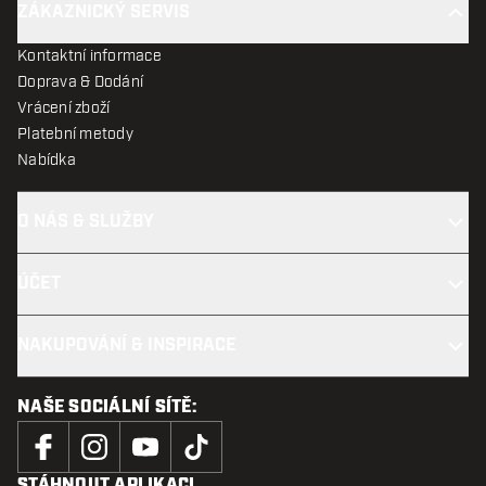
ZÁKAZNICKÝ SERVIS
Kontaktní informace
Doprava & Dodání
Vrácení zboží
Platební metody
Nabídka
O NÁS & SLUŽBY
ÚČET
NAKUPOVÁNÍ & INSPIRACE
NAŠE SOCIÁLNÍ SÍTĚ:
STÁHNOUT APLIKACI