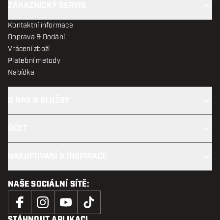
ZÁKAZNICKÝ SERVIS
Kontaktní informace
Doprava & Dodání
Vrácení zboží
Platební metody
Nabídka
O NÁS & SLUŽBY
ÚČET
NAKUPOVÁNÍ & INSPIRACE
NAŠE SOCIÁLNÍ SÍTĚ:
STÁHNOUT APLIKACI