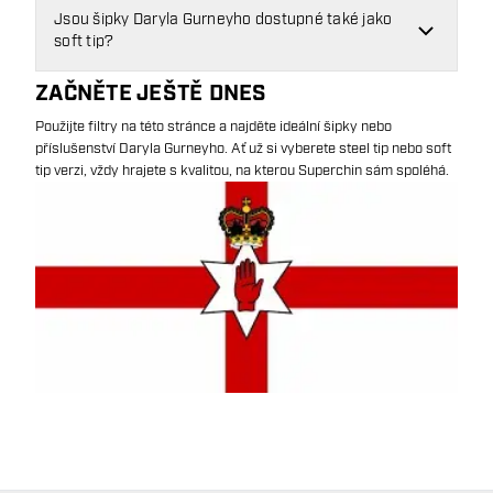
Jsou šipky Daryla Gurneyho dostupné také jako
soft tip?
ZAČNĚTE JEŠTĚ DNES
Použijte filtry na této stránce a najděte ideální šipky nebo
příslušenství Daryla Gurneyho. Ať už si vyberete steel tip nebo soft
tip verzi, vždy hrajete s kvalitou, na kterou Superchin sám spoléhá.