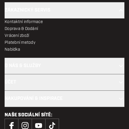
ZÁKAZNICKÝ SERVIS
Kontaktní informace
Doprava & Dodání
Vrácení zboží
Platební metody
Nabídka
O NÁS & SLUŽBY
ÚČET
NAKUPOVÁNÍ & INSPIRACE
NAŠE SOCIÁLNÍ SÍTĚ: