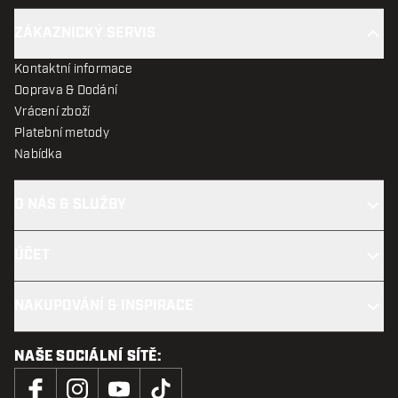
ZÁKAZNICKÝ SERVIS
Kontaktní informace
Doprava & Dodání
Vrácení zboží
Platební metody
Nabídka
O NÁS & SLUŽBY
ÚČET
NAKUPOVÁNÍ & INSPIRACE
NAŠE SOCIÁLNÍ SÍTĚ: