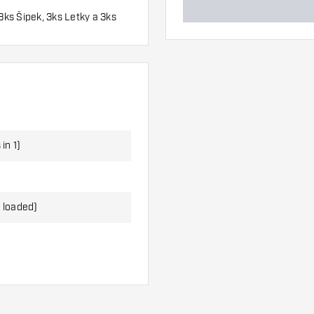
3ks Šipek, 3ks Letky a 3ks
in 1)
 loaded)