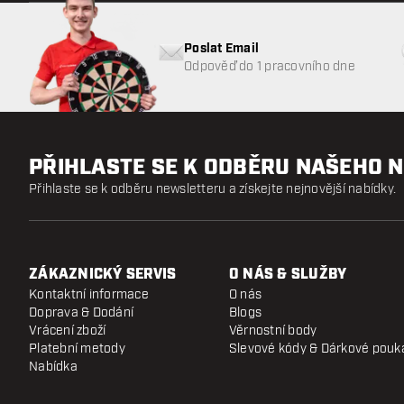
Poslat Email
Odpověď do 1 pracovního dne
PŘIHLASTE SE K ODBĚRU NAŠEHO 
Přihlaste se k odběru newsletteru a získejte nejnovější nabídky.
ZÁKAZNICKÝ SERVIS
O NÁS & SLUŽBY
Kontaktní informace
O nás
Doprava & Dodání
Blogs
Vrácení zboží
Věrnostní body
Platební metody
Slevové kódy & Dárkové pouk
Nabídka