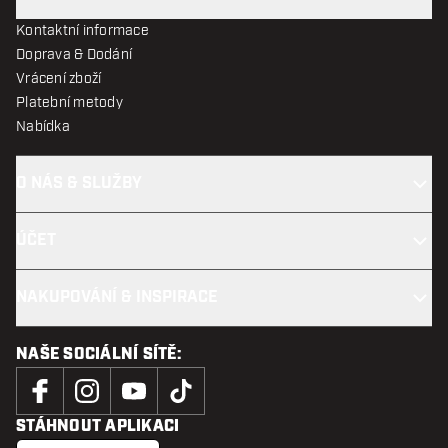
Kontaktní informace
Doprava & Dodání
Vrácení zboží
Platební metody
Nabídka
O NÁS & SLUŽBY
ÚČET
NAKUPOVÁNÍ & INSPIRACE
NAŠE SOCIÁLNÍ SÍTĚ:
STÁHNOUT APLIKACI