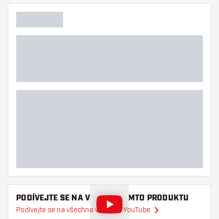
PODÍVEJTE SE NA VIDEO O TOMTO PRODUKTU
Podívejte se na všechna videa na YouTube