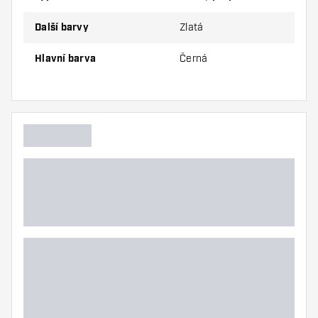
Další barvy
Zlatá
Hlavní barva
Černá