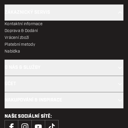
ZÁKAZNICKÝ SERVIS
Kontaktní informace
Doprava & Dodání
Vrácení zboží
Platební metody
Nabídka
O NÁS & SLUŽBY
ÚČET
NAKUPOVÁNÍ & INSPIRACE
NAŠE SOCIÁLNÍ SÍTĚ: