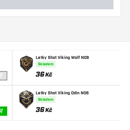
Letky Shot Viking Wolf NO6
Skladem
36
Kč
PŘIDAT DO KOŠÍKU
Letky Shot Viking Odin NO6
Skladem
36
Kč
PŘIDAT DO KOŠÍKU