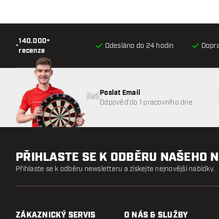
140.000+
•
Odesláno do 24 hodin
Dopr
recenze
Poslat Email
Odpověď do 1 pracovního dne
PŘIHLASTE SE K ODBĚRU NAŠEHO 
Přihlaste se k odběru newsletteru a získejte nejnovější nabídky.
ZÁKAZNICKÝ SERVIS
O NÁS & SLUŽBY