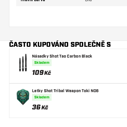
ČASTO KUPOVÁNO SPOLEČNĚ S
Násadky Shot Tao Carbon Black
Skladem
109
Kč
Letky Shot Tribal Weapon Toki NO6
Skladem
36
Kč