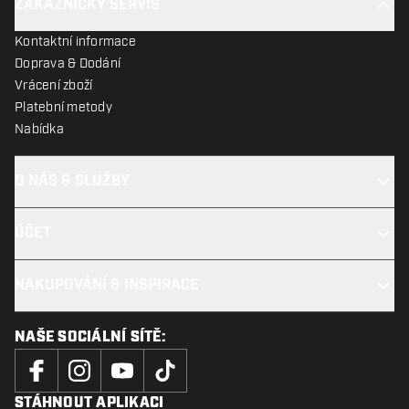
ZÁKAZNICKÝ SERVIS
Kontaktní informace
Doprava & Dodání
Vrácení zboží
Platební metody
Nabídka
O NÁS & SLUŽBY
ÚČET
NAKUPOVÁNÍ & INSPIRACE
NAŠE SOCIÁLNÍ SÍTĚ:
STÁHNOUT APLIKACI