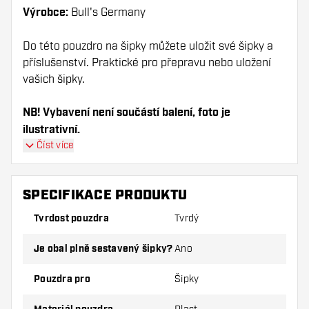
Výrobce:
Bull's Germany
Do této pouzdro na šipky můžete uložit své šipky a
příslušenství. Praktické pro přepravu nebo uložení
vašich šipky.
NB! Vybavení není součástí balení, foto je
ilustrativní.
Číst více
SPECIFIKACE PRODUKTU
Tvrdost pouzdra
Tvrdý
Je obal plně sestavený šipky?
Ano
Pouzdra pro
Šipky