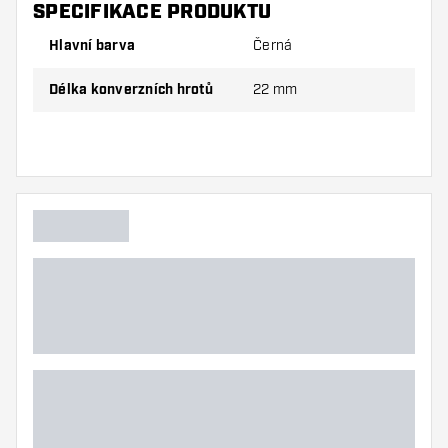
SPECIFIKACE PRODUKTU
Hlavní barva
Černá
Délka konverzních hrotů
22 mm